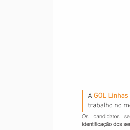
Memória Aeronáutica
A 
GOL Linhas
trabalho no mo
Os candidatos se
identificação dos se