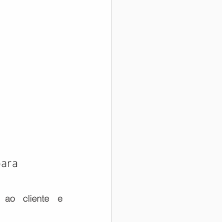
ara 
 ao cliente e 