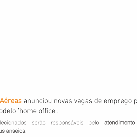
 Aéreas
 anunciou novas vagas de emprego p
delo 'home office'.
lecionados serão responsáveis pelo 
atendimento
us anseios
.