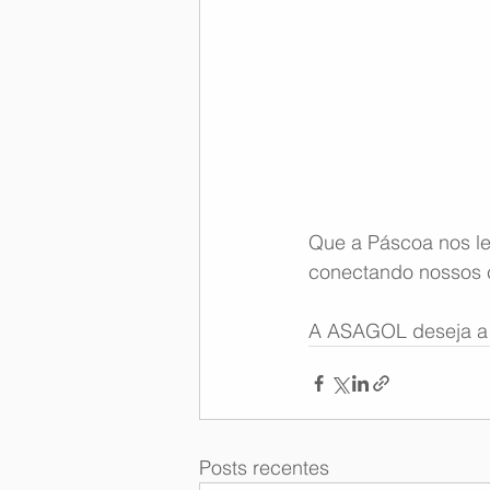
Que a Páscoa nos l
conectando nossos c
A ASAGOL deseja a 
Posts recentes