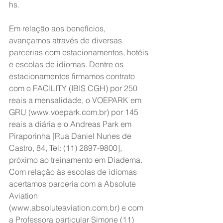
hs.
Em relação aos benefícios, 
avançamos através de diversas 
parcerias com estacionamentos, hotéis 
e escolas de idiomas. Dentre os 
estacionamentos firmamos contrato 
com o FACILITY (IBIS CGH) por 250 
reais a mensalidade, o VOEPARK em 
GRU (www.voepark.com.br) por 145 
reais a diária e o Andreas Park em 
Piraporinha [Rua Daniel Nunes de 
Castro, 84, Tel: (11) 2897-9800], 
próximo ao treinamento em Diadema. 
Com relação às escolas de idiomas 
acertamos parceria com a Absolute 
Aviation 
(www.absoluteaviation.com.br) e com 
a Professora particular Simone (11) 