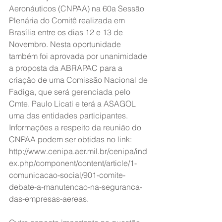
Aeronáuticos (CNPAA) na 60a Sessão 
Plenária do Comitê realizada em 
Brasília entre os dias 12 e 13 de 
Novembro. Nesta oportunidade 
também foi aprovada por unanimidade 
a proposta da ABRAPAC para a 
criação de uma Comissão Nacional de 
Fadiga, que será gerenciada pelo 
Cmte. Paulo Licati e terá a ASAGOL 
uma das entidades participantes. 
Informações a respeito da reunião do 
CNPAA podem ser obtidas no link: 
http://www.cenipa.aer.mil.br/cenipa/ind
ex.php/component/content/article/1-
comunicacao-social/901-comite-
debate-a-manutencao-na-seguranca-
das-empresas-aereas.