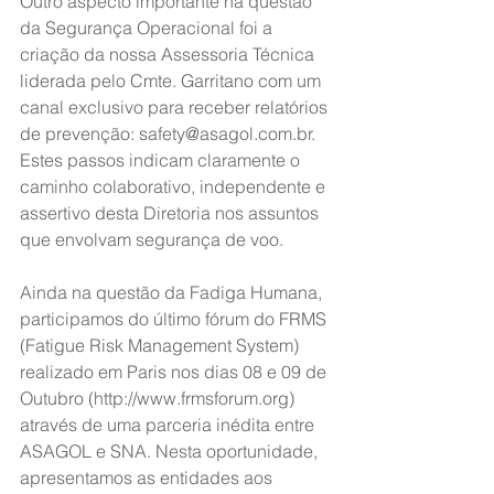
Outro aspecto importante na questão 
da Segurança Operacional foi a 
criação da nossa Assessoria Técnica 
liderada pelo Cmte. Garritano com um 
canal exclusivo para receber relatórios 
de prevenção: safety@asagol.com.br. 
Estes passos indicam claramente o 
caminho colaborativo, independente e 
assertivo desta Diretoria nos assuntos 
que envolvam segurança de voo.
Ainda na questão da Fadiga Humana, 
participamos do último fórum do FRMS 
(Fatigue Risk Management System) 
realizado em Paris nos dias 08 e 09 de 
Outubro (http://www.frmsforum.org) 
através de uma parceria inédita entre 
ASAGOL e SNA. Nesta oportunidade, 
apresentamos as entidades aos 