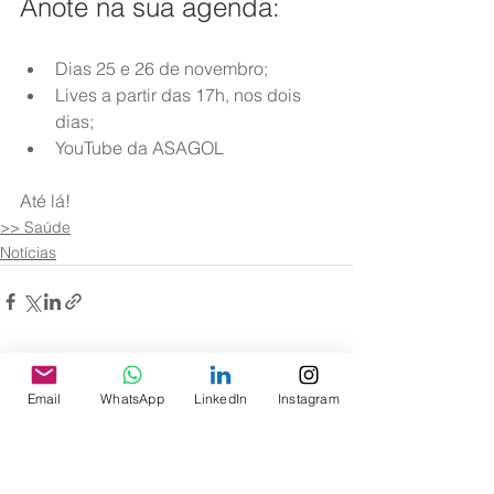
Anote na sua agenda:
Dias 25 e 26 de novembro;
Lives a partir das 17h, nos dois 
dias;
YouTube da ASAGOL
Até lá!
>> Saúde
Notícias
Ver tudo
Posts recentes
Email
WhatsApp
LinkedIn
Instagram