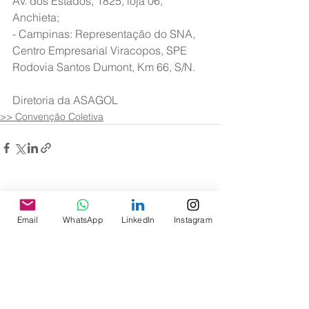
Av. dos Estados, 1825, loja 06, 
Anchieta;
- Campinas: Representação do SNA, 
Centro Empresarial Viracopos, SPE 
Rodovia Santos Dumont, Km 66, S/N.
Diretoria da ASAGOL
>> Convenção Coletiva
Ver tudo
Posts recentes
Email
WhatsApp
LinkedIn
Instagram