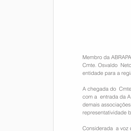
Memória Aeronáutica
Membro da ABRAPAC, 
Cmte. Osvaldo  Neto 
entidade para a reg
A chegada do  Cmte.
com a  entrada da 
demais associações 
representatividade b
Considerada  a voz d