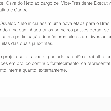
te. Osvaldo Neto ao cargo de  Vice-Presidente Executiv
tina e Caribe.
Osvaldo Neto inicia assim uma nova etapa para o Brasil
ndo uma caminhada cujos primeiros passos deram-se  
com a participação de inúmeros pilotos de  diversas 
uitas das quais já extintas.
projeta-se duradoura, pautada na união e trabalho  co
ões em prol do contínuo fortalecimento  da representat
tanto interna quanto  externamente.