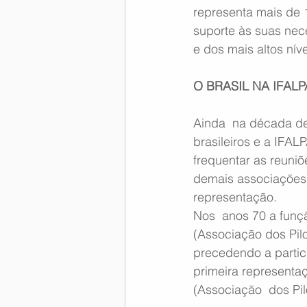
representa mais de 
suporte às suas ne
e dos mais altos nív
O BRASIL NA IFALP
Ainda  na década de 
brasileiros e a IFAL
frequentar as reuni
demais associações b
representação.
Nos  anos 70 a funç
(Associação dos Pilo
precedendo a partic
primeira representaç
(Associação  dos Pil