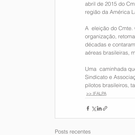
abril de 2015 do Cm
região da América La
A  eleição do Cmte. 
organização, retoma
décadas e contaram 
aéreas brasileiras, m
Uma  caminhada que 
Sindicato e Associaç
pilotos brasileiros, 
>> IFALPA
Posts recentes