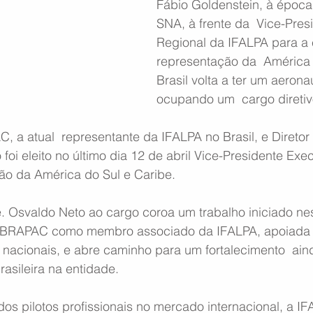
Fábio Goldenstein, à época 
SNA, à frente da  Vice-Pres
Regional da IFALPA para a 
representação da  América 
Brasil volta a ter um aerona
ocupando um  cargo diretiv
a atual  representante da IFALPA no Brasil, e Diretor
foi eleito no último dia 12 de abril Vice-Presidente Exec
ião da América do Sul e Caribe.
 Osvaldo Neto ao cargo coroa um trabalho iniciado ne
ABRAPAC como membro associado da IFALPA, apoiada p
nacionais, e abre caminho para um fortalecimento  ain
rasileira na entidade.
os pilotos profissionais no mercado internacional, a IF