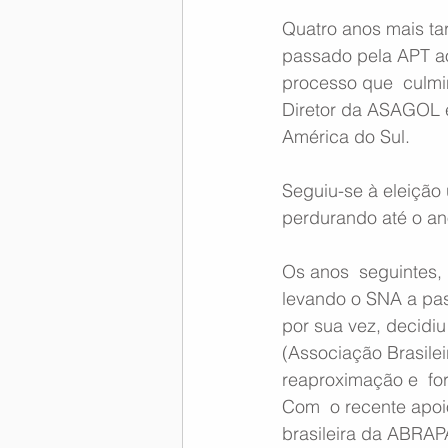
Quatro anos mais tar
passado pela APT ao
processo que  culmi
Diretor da ASAGOL e
América do Sul.
Seguiu-se à eleição
perdurando até o an
Os anos  seguintes,
levando o SNA a pas
por sua vez, decidi
(Associação Brasileir
reaproximação e  fo
Com  o recente apoi
brasileira da ABRAPA