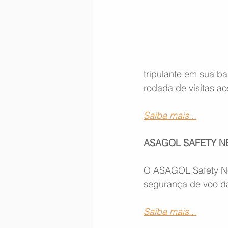
Memória Aeronáutica
tripulante em sua ba
rodada de visitas a
Saiba mais...
ASAGOL SAFETY N
O ASAGOL Safety New
segurança de voo d
Saiba mais...