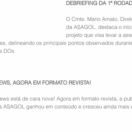
DEBRIEFING DA 1ª RODAD
O Cmte. Mario Amato, Diret
da ASAGOL, destaca o iníci
projeto que visa levar a ass
se, delineando os principais pontos observados durante
os DOs.
EWS, AGORA EM FORMATO REVISTA!
s está de cara nova! Agora em formato revista, a pub
a ASAGOL ganhou em conteúdo e cresceu ainda mais 