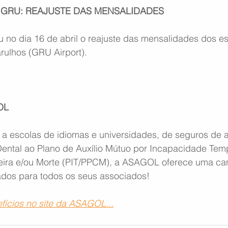
GRU: REAJUSTE DAS MENSALIDADES
 no dia 16 de abril o reajuste das mensalidades dos e
rulhos (GRU Airport).
OL
a escolas de idiomas e universidades, de seguros de 
ental ao Plano de Auxílio Mútuo por Incapacidade Temp
ira e/ou Morte (PIT/PPCM), a ASAGOL oferece uma cart
iados para todos os seus associados!
fícios no site da ASAGOL...