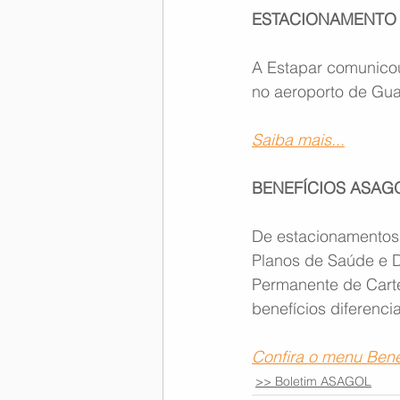
ESTACIONAMENTO 
A Estapar comunicou
no aeroporto de Gua
Saiba mais...
BENEFÍCIOS ASAG
De estacionamentos 
Planos de Saúde e D
Permanente de Carte
benefícios diferenc
Confira o menu Bene
>> Boletim ASAGOL