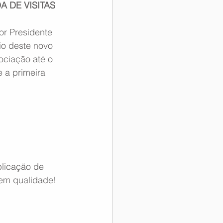
A DE VISITAS
or Presidente 
o deste novo 
ociação até o 
 a primeira 
licação de 
em qualidade!