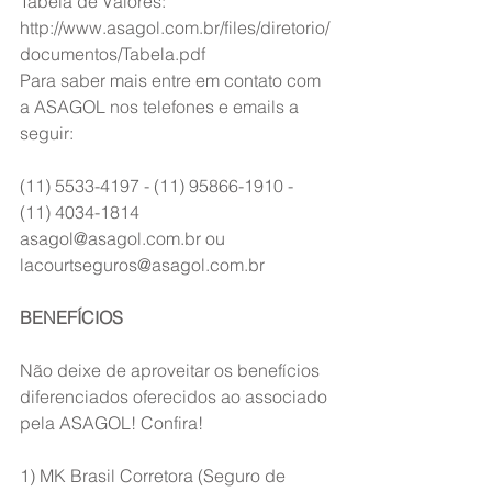
Tabela de Valores: 
http://www.asagol.com.br/files/diretorio/
documentos/Tabela.pdf
Para saber mais entre em contato com 
a ASAGOL nos telefones e emails a 
seguir:
(11) 5533-4197 - (11) 95866-1910 - 
(11) 4034-1814
asagol@asagol.com.br ou 
lacourtseguros@asagol.com.br
BENEFÍCIOS
Não deixe de aproveitar os benefícios 
diferenciados oferecidos ao associado 
pela ASAGOL! Confira!
1) MK Brasil Corretora (Seguro de 