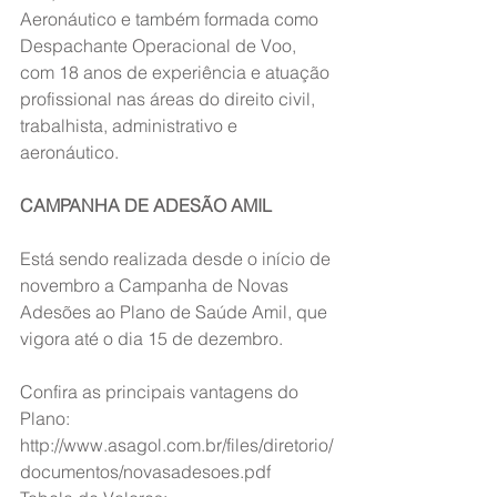
Aeronáutico e também formada como 
Despachante Operacional de Voo, 
com 18 anos de experiência e atuação 
profissional nas áreas do direito civil, 
trabalhista, administrativo e 
aeronáutico.
CAMPANHA DE ADESÃO AMIL
Está sendo realizada desde o início de 
novembro a Campanha de Novas 
Adesões ao Plano de Saúde Amil, que 
vigora até o dia 15 de dezembro.
Confira as principais vantagens do 
Plano: 
http://www.asagol.com.br/files/diretorio/
documentos/novasadesoes.pdf