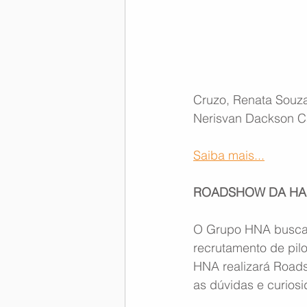
Memória Aeronáutica
Cruzo, Renata Souza
Nerisvan Dackson Ca
Saiba mais...
ROADSHOW DA HAI
O Grupo HNA busca a
recrutamento de pilo
HNA realizará Roads
as dúvidas e curios