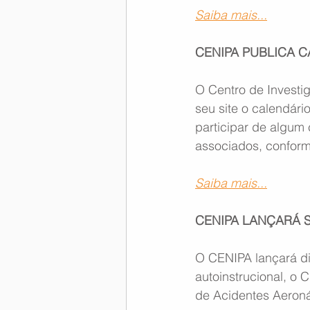
Saiba mais...
CENIPA PUBLICA C
O Centro de Investi
seu site o calendár
participar de algum
associados, conform
Saiba mais...
CENIPA LANÇARÁ 
O CENIPA lançará di
autoinstrucional, o
de Acidentes Aeroná