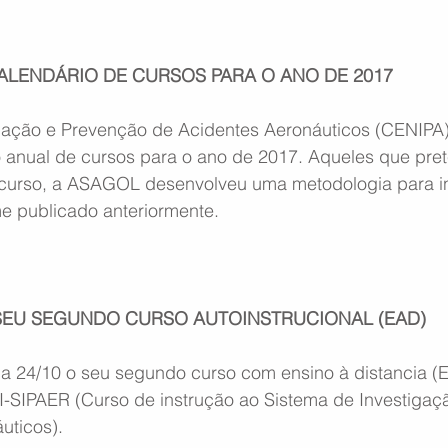
ALENDÁRIO DE CURSOS PARA O ANO DE 2017
gação e Prevenção de Acidentes Aeronáuticos (CENIPA)
io anual de cursos para o ano de 2017. Aqueles que pr
 curso, a ASAGOL desenvolveu uma metodologia para i
e publicado anteriormente.
SEU SEGUNDO CURSO AUTOINSTRUCIONAL (EAD)
a 24/10 o seu segundo curso com ensino à distancia (
 CI-SIPAER (Curso de instrução ao Sistema de Investiga
uticos).