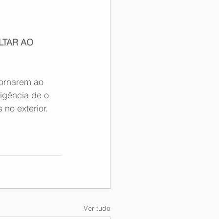
TAR AO 
tornarem ao 
igência de o 
 no exterior.
Ver tudo