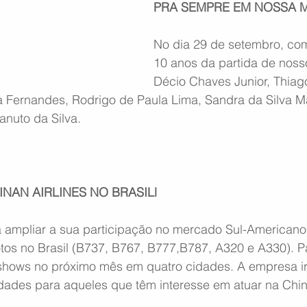
PRA SEMPRE EM NOSSA 
No dia 29 de setembro, co
10 anos da partida de noss
Décio Chaves Junior, Thiag
 Fernandes, Rodrigo de Paula Lima, Sandra da Silva Ma
nuto da Silva.
NAN AIRLINES NO BRASILl
mpliar a sua participação no mercado Sul-Americano, 
tos no Brasil (B737, B767, B777,B787, A320 e A330). Pa
hows no próximo mês em quatro cidades. A empresa ir
idades para aqueles que têm interesse em atuar na Chin