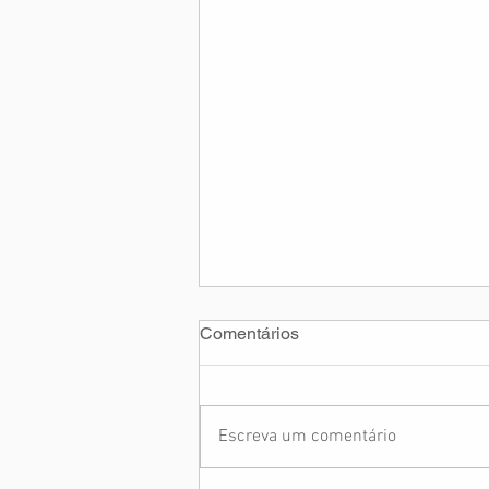
Comentários
Escreva um comentário
Boletim ASAGOL 129