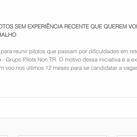
OTOS SEM EXPERIÊNCIA RECENTE QUE QUEREM VOL
BALHO
 para reunir pilotos que passam por dificuldades em re
- Grupo Pilots Non TR. O motivo dessa iniciativa é a ex
 um voo nos últimos 12 meses para se candidatar a vagas