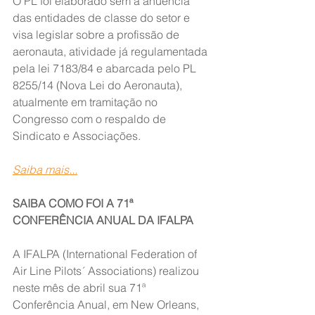
O PL foi elaborado sem a anuência 
das entidades de classe do setor e 
visa legislar sobre a profissão de 
aeronauta, atividade já regulamentada 
pela lei 7183/84 e abarcada pelo PL 
8255/14 (Nova Lei do Aeronauta), 
atualmente em tramitação no 
Congresso com o respaldo de 
Sindicato e Associações.
Saiba mais...
SAIBA COMO FOI A 71ª 
CONFERÊNCIA ANUAL DA IFALPA
A IFALPA (International Federation of 
Air Line Pilots´ Associations) realizou 
neste mês de abril sua 71ª 
Conferência Anual, em New Orleans, 