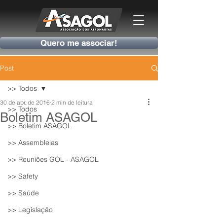
Quero me associar!
Post
>> Todos
30 de abr. de 2016
2 min de leitura
>> Todos
Boletim ASAGOL
>> Boletim ASAGOL
>> Assembleias
>> Reuniões GOL - ASAGOL
>> Safety
>> Saúde
>> Legislação