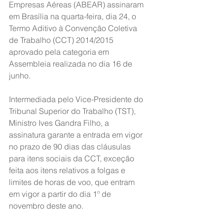
Empresas Aéreas (ABEAR) assinaram 
em Brasília na quarta-feira, dia 24, o 
Termo Aditivo à Convenção Coletiva 
de Trabalho (CCT) 2014/2015 
aprovado pela categoria em 
Assembleia realizada no dia 16 de 
junho.
Intermediada pelo Vice-Presidente do 
Tribunal Superior do Trabalho (TST), 
Ministro Ives Gandra Filho, a 
assinatura garante a entrada em vigor 
no prazo de 90 dias das cláusulas 
para itens sociais da CCT, exceção 
feita aos itens relativos a folgas e 
limites de horas de voo, que entram 
em vigor a partir do dia 1º de 
novembro deste ano.