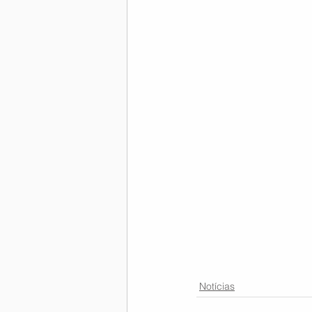
Memória Aeronáutica
Notícias