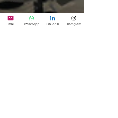
Aeronáutica
Email
WhatsApp
LinkedIn
Instagram