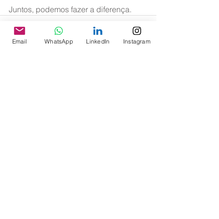
Juntos, podemos fazer a diferença.
Email
WhatsApp
LinkedIn
Instagram
Ver tudo
Posts recentes