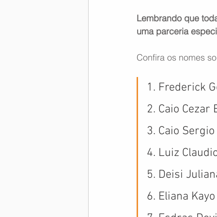
Lembrando que toda 
Memória Aeronáutica
uma parceria espec
Confira os nomes so
1. Frederick 
2. Caio Cezar 
3. Caio Sergi
4. Luiz Claud
5. Deisi Juli
6. Eliana Kayo