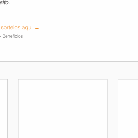
ito.
 sorteios aqui →
 Benefícios