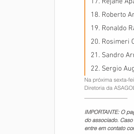
17. Rejane Ap
18. Roberto 
19. Ronaldo R
20. Rosimeri 
21. Sandro Ar
22. Sergio Au
Na próxima sexta-fe
Diretoria da ASAGO
________________
IMPORTANTE: O pagam
do associado. Caso 
entre em contato co