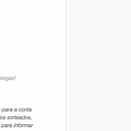
olegas!
 para a conta 
os sorteados, 
para informar 