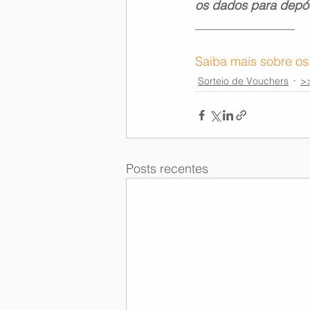
os dados para depós
________________
Saiba mais sobre os
Sorteio de Vouchers
>>
Posts recentes