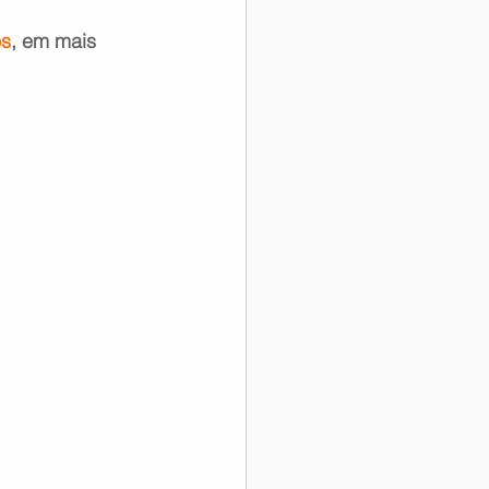
os
, em mais 