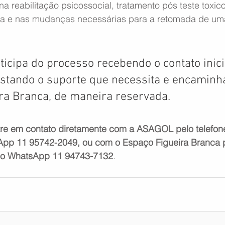
 na reabilitação psicossocial, tratamento pós teste toxico
a e nas mudanças necessárias para a retomada de uma
icipa do processo recebendo o contato inici
restando o suporte que necessita e encaminh
ra Branca, de maneira reservada.
tre em contato diretamente com a ASAGOL pelo telefon
pp 11 95742-2049, ou com o Espaço Figueira Branca p
lo WhatsApp 11 94743-7132
.