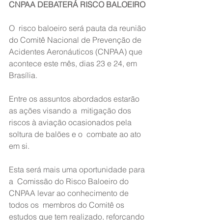
CNPAA DEBATERÁ RISCO BALOEIRO
O  risco baloeiro será pauta da reunião 
do Comitê Nacional de Prevenção de  
Acidentes Aeronáuticos (CNPAA) que 
acontece este mês, dias 23 e 24, em  
Brasília.
Entre os assuntos abordados estarão 
as ações visando a  mitigação dos 
riscos à aviação ocasionados pela 
soltura de balões e o  combate ao ato 
em si.
Esta será mais uma oportunidade para 
a  Comissão do Risco Baloeiro do 
CNPAA levar ao conhecimento de 
todos os  membros do Comitê os 
estudos que tem realizado, reforçando 