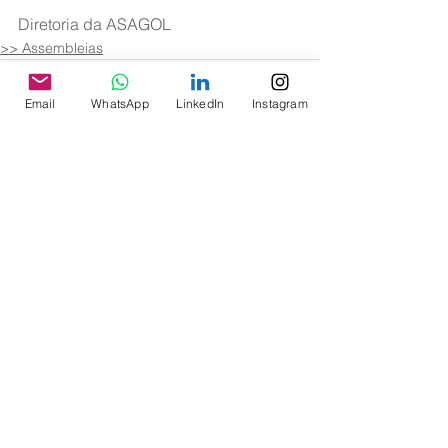
Diretoria da ASAGOL
>> Assembleias
Email
WhatsApp
LinkedIn
Instagram
Ver tudo
Posts recentes