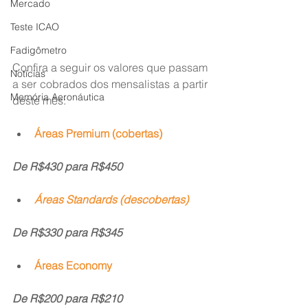
Mercado
Teste ICAO
Fadigômetro
Confira a seguir os valores que passam 
Notícias
a ser cobrados dos mensalistas a partir 
Memória Aeronáutica
deste mês:
Áreas Premium (cobertas)
De R$430 para R$450
Áreas Standards (descobertas)
De R$330 para R$345
Áreas Economy
De R$200 para R$210