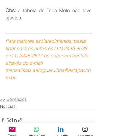
Obs:
 a tabela do Teca Moto não teve 
ajustes.
Para maiores esclarecimentos, basta 
ligar para os números (11) 2445-4033 
e (11) 2445-2517 ou entrar em contato 
através do e-mail 
mensalistas.aeroguarulhos@estapar.co
m.br.
>> Benefícios
Notícias
Email
WhatsApp
LinkedIn
Instagram