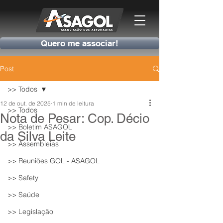
Quero me associar!
Post
>> Todos
12 de out. de 2025
1 min de leitura
>> Todos
Nota de Pesar: Cop. Décio
>> Boletim ASAGOL
da Silva Leite
>> Assembleias
>> Reuniões GOL - ASAGOL
>> Safety
>> Saúde
>> Legislação