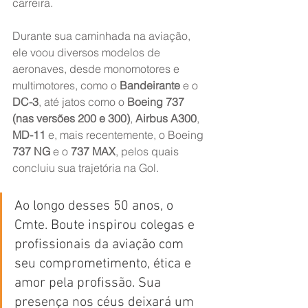
carreira.
Durante sua caminhada na aviação, 
ele voou diversos modelos de 
aeronaves, desde monomotores e 
multimotores, como o 
Bandeirante
 e o 
DC-3
, até jatos como o 
Boeing 737 
(nas versões 200 e 300)
, 
Airbus A300
, 
MD-11
 e, mais recentemente, o Boeing 
737 NG
 e o 
737 MAX
, pelos quais 
concluiu sua trajetória na Gol.
Ao longo desses 50 anos, o 
Cmte. Boute inspirou colegas e 
profissionais da aviação com 
seu comprometimento, ética e 
amor pela profissão. Sua 
presença nos céus deixará um 