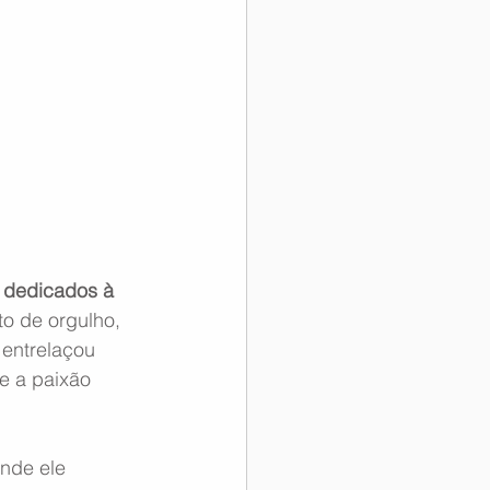
 dedicados à 
o de orgulho, 
entrelaçou 
e a paixão 
nde ele 