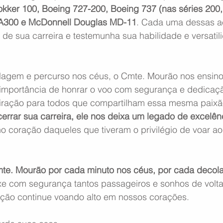
kker 100, Boeing 727-200, Boeing 737 (nas séries 200, 
 A300 e McDonnell Douglas MD-11
. Cada uma dessas a
 de sua carreira e testemunha sua habilidade e versati
agem e percurso nos céus, o Cmte. Mourão nos ensino
a importância de honrar o voo com segurança e dedicaç
spiração para todos que compartilham essa mesma paixão
errar sua carreira, ele nos deixa um legado de excelên
o coração daqueles que tiveram o privilégio de voar ao
.
e. Mourão por cada minuto nos céus, por cada decol
uxe com segurança tantos passageiros e sonhos de volta
ação continue voando alto em nossos corações.