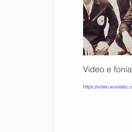
Video e fon
https://video.wixstat