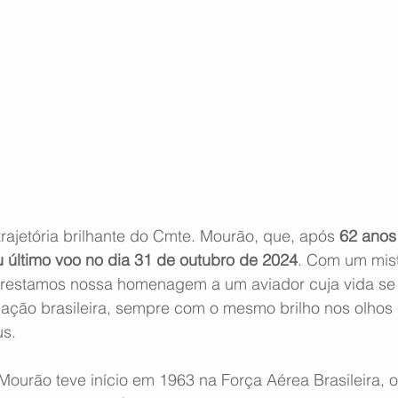
rajetória brilhante do Cmte. Mourão, que, após 
62 anos
u último voo no dia 31 de outubro de 2024
. Com um mist
restamos nossa homenagem a um aviador cuja vida se 
iação brasileira, sempre com o mesmo brilho nos olhos 
us.
Mourão teve início em 1963 na Força Aérea Brasileira, o