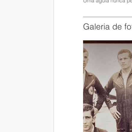
Uma águia nunca pe
Galeria de fo