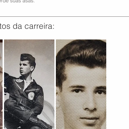
rde suas asas.
tos da carreira: