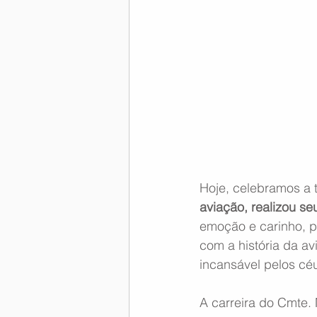
Hoje, celebramos a t
aviação, realizou se
emoção e carinho, p
com a história da av
incansável pelos cé
A carreira do Cmte. 