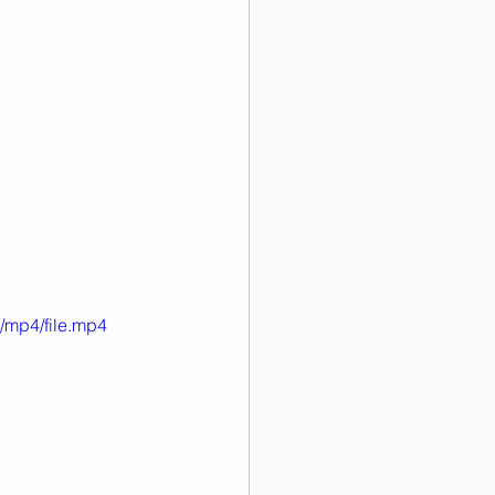
/mp4/file.mp4