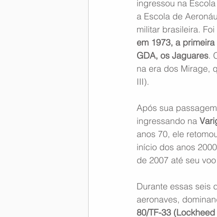
ingressou na Escola
a Escola de Aeronáu
militar brasileira. 
em 1973, a primeira 
GDA, os Jaguares
. 
na era dos Mirage, 
III).
Após sua passagem
ingressando na 
Vari
anos 70, ele retomou
início dos anos 2000
de 2007 até seu voo
Durante essas seis
aeronaves, dominan
80/TF-33 (Lockheed S