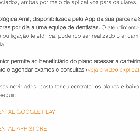
iados, ambas por meio de aplicativos para celulares. 
lógica Amil, disponibilizada pelo App da sua parceira 
oras por dia a uma equipe de dentistas.
 O atendimento é
 ou ligação telefônica, podendo ser realizado o encam
ia.
ior permite ao beneficiário do plano acessar a carteirinh
to e agendar exames e consultas
 (
veja o vídeo explicat
sas novidades, basta ter ou contratar os planos e baixar
seguir:
DENTAL GOOGLE PLAY
ENTAL APP STORE