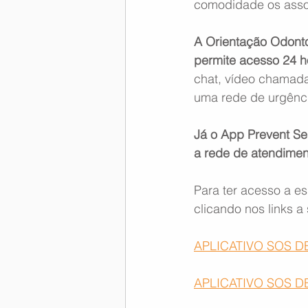
comodidade os assoc
Memória Aeronáutica
A Orientação Odonto
permite acesso 24 h
chat, vídeo chamada
uma rede de urgênc
Já o App Prevent Sen
a rede de atendimen
Para ter acesso a es
clicando nos links a 
APLICATIVO SOS 
APLICATIVO SOS D