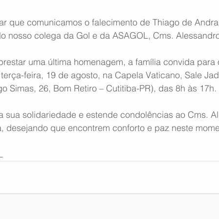
ar que comunicamos o falecimento de Thiago de Andrad
do nosso colega da Gol e da ASAGOL, Cms. Alessandro
restar uma última homenagem, a família convida para o
 terça-feira, 19 de agosto, na Capela Vaticano, Sale Jad
Simas, 26, Bom Retiro – Cutitiba-PR), das 8h às 17h.
 sua solidariedade e estende condolências ao Cms. A
ia, desejando que encontrem conforto e paz neste mome
L