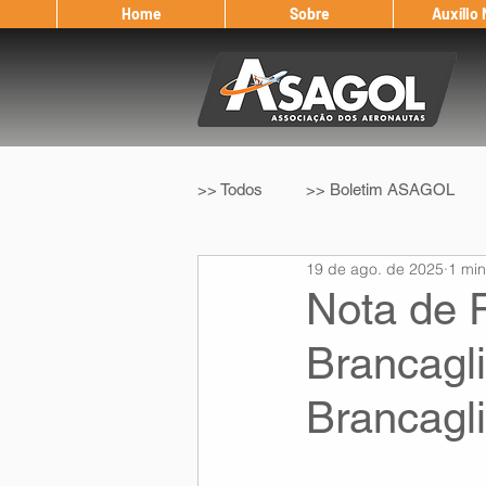
Home
Sobre
Auxílio
>> Todos
>> Boletim ASAGOL
19 de ago. de 2025
1 min
>> Legislação
>> IFALPA
Nota de 
Brancagl
Eleição ASAGOL
Safety Wi
Brancagl
Sorteio de Vouchers
Worksh