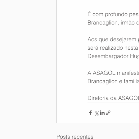
É com profundo pes
Brancaglion, irmão 
Aos que desejarem p
será realizado nesta
Desembargador Hugo 
A ASAGOL manifesta
Brancaglion e famíl
Diretoria da ASAGO
Posts recentes