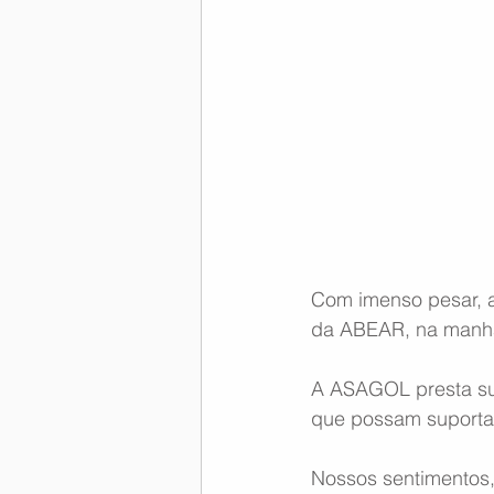
Com imenso pesar, a
da ABEAR, na manhã
A ASAGOL presta sua
que possam suportar
Nossos sentimentos,