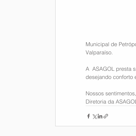
Memória Aeronáutica
Municipal de Petrópo
Valparaíso.
A  ASAGOL presta su
desejando conforto 
Nossos sentimentos
Diretoria da ASAGO