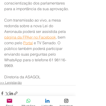
conscientização dos parlamentares 
para a importância da sua aprovação.
Com transmissão ao vivo, a mesa 
redonda sobre a nova Lei do 
Aeronauta poderá ser assistida pela 
página da FPAer no Facebook
, bem 
como pelo 
Portal
 e TV Senado. O 
público também poderá participar 
enviando suas perguntas pelo 
WhatsApp para o telefone 61 98116-
9969.
Diretoria da ASAGOL
>> Legislação
Email
WhatsApp
LinkedIn
Instagram