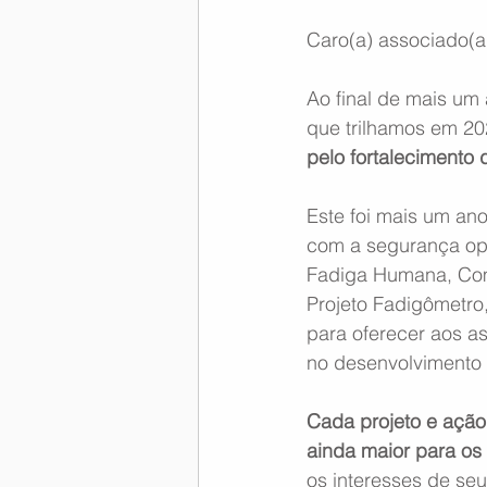
Caro(a) associado(
Ao final de mais um 
que trilhamos em 20
pelo fortalecimento
Este foi mais um an
com a segurança ope
Fadiga Humana, Com
Projeto Fadigômetro
para oferecer aos a
no desenvolvimento 
Cada projeto e ação
ainda maior para os
os interesses de se