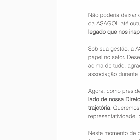
Não poderia deixar 
da ASAGOL até outu
legado que nos inspi
Sob sua gestão, a A
papel no setor. Des
acima de tudo, agra
associação durante 
Agora, como presid
lado de nossa Diret
trajetória
. Queremos
representatividade,
Neste momento de ce