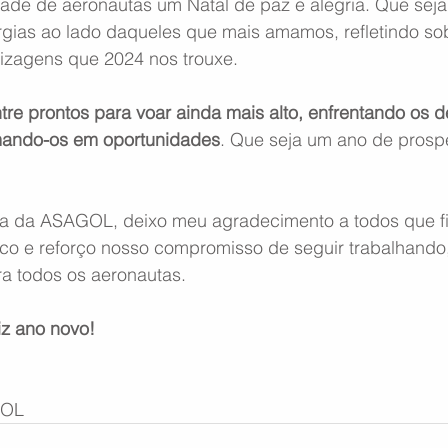
dade de aeronautas um Natal de paz e alegria. Que se
rgias ao lado daqueles que mais amamos, refletindo so
izagens que 2024 nos trouxe.
re prontos para voar ainda mais alto, enfrentando os d
mando-os em oportunidades
. Que seja um ano de prospe
ia da ASAGOL, deixo meu agradecimento a todos que fi
co e reforço nosso compromisso de seguir trabalhando, 
ra todos os aeronautas.
iz ano novo!
GOL