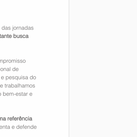
 das jornadas 
tante busca 
ompromisso 
onal de 
 e pesquisa do 
 e trabalhamos 
o bem-estar e 
a referência 
enta e defende 