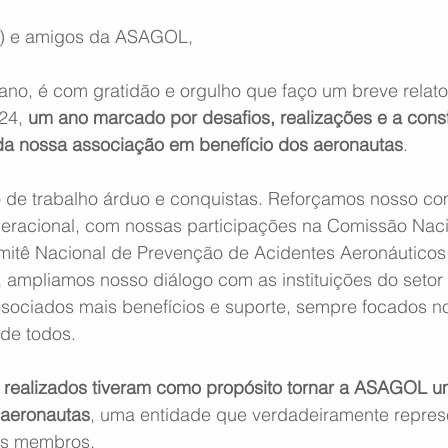
a) e amigos da ASAGOL,
ano, é com gratidão e orgulho que faço um breve relato
24, 
um ano marcado por desafios, realizações e a cons
 da nossa associação em benefício dos aeronautas
.
o de trabalho árduo e conquistas. Reforçamos nosso c
racional, com nossas participações na Comissão Naci
itê Nacional de Prevenção de Acidentes Aeronáuticos
, ampliamos nosso diálogo com as instituições do setor
ssociados mais benefícios e suporte, sempre focados n
de todos.
 realizados tiveram como propósito tornar a ASAGOL um
 aeronautas
, uma entidade que verdadeiramente repres
us membros.