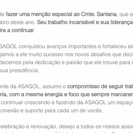
de 
fazer uma menção especial ao Cmte. Santana
, que e
bro deste ano. 
Seu trabalho incansável e sua lideranç
ra a continuar
.
SAGOL conquistou avanços importantes e fortaleceu ai
ejamos a ele muito sucesso nos novos desafios que deci
decemos pela dedicação e paixão que ele trouxe para 
sua presidência.
ente da ASAGOL, assumo o 
compromisso de seguir tra
oria, com a mesma energia e foco que sempre marcara
 continuar crescendo e fazendo da ASAGOL um espaço
 conexão e suporte para cada um de vocês.
lebração e renovação, desejo a todos os nossos asso