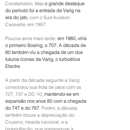
Constellation. Mas 
o grande destaque 
do período foi a entrada da Varig na 
era do jato
, com o Sud Aviation 
Caravelle, em 1957.
Poucos anos mais tarde, 
em 1960, viria 
o primeiro Boeing, o 707. A década de 
60 também viu a chegada de um dos 
futuros ícones da Varig, o turboélice 
Electra
.
A partir da década seguinte a Varig 
consolidou sua frota de jatos com os 
727, 737 e DC-10, 
mantendo-se em 
expansão nos anos 80 com a chegada 
do 747 e do 767
. Porém, a década 
também trouxe a depreciação do 
Cruzeiro, moeda nacional, e a 
hiperinflação, que somaram-se à 