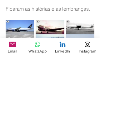
Ficaram as histórias e as lembranças.
Email
WhatsApp
LinkedIn
Instagram
Fotos: AeroCedrini
Memória Aeronáutica
Ver tudo
Posts recentes