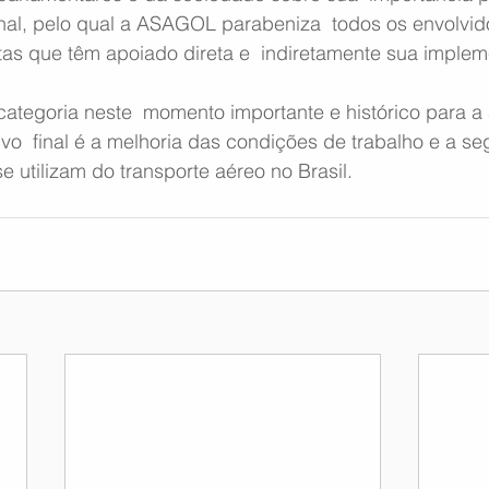
al, pelo qual a ASAGOL parabeniza  todos os envolvid
tas que têm apoiado direta e  indiretamente sua imple
ategoria neste  momento importante e histórico para a 
etivo  final é a melhoria das condições de trabalho e a s
e utilizam do transporte aéreo no Brasil.