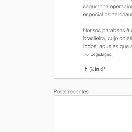
segurança operacion
especial os aeronau
Nossos parabéns à c
brasileira, cujo obj
todos  aqueles que s
>> Legislação
Posts recentes