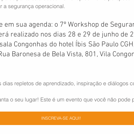
ar a segurança operacional.
te em sua agenda: o 7º Workshop de Segura
erá realizado nos dias 28 e 29 de junho de 2
 sala Congonhas do hotel Íbis São Paulo CGH,
Rua Baronesa de Bela Vista, 801, Vila Congo
 dias repletos de aprendizado, inspiração e diálogos co
ranta o seu lugar! Este é um evento que você não pode 
INSCREVA-SE AQUI!