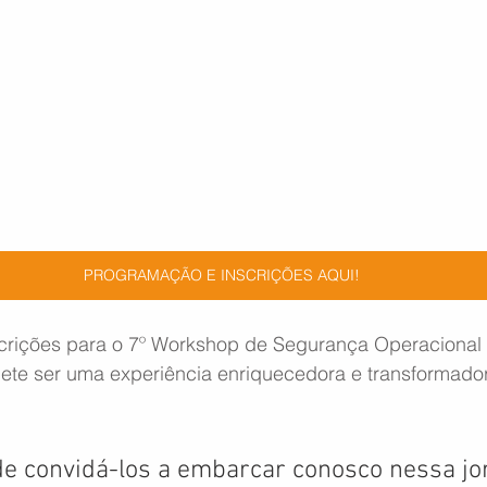
PROGRAMAÇÃO E INSCRIÇÕES AQUI!
scrições para o 7º Workshop de Segurança Operaciona
te ser uma experiência enriquecedora e transformador
e convidá-los a embarcar conosco nessa jo