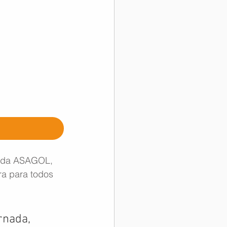
l da ASAGOL, 
a para todos 
rnada, 