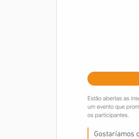
Estão abertas as in
um evento que prome
os participantes.
Gostaríamos d