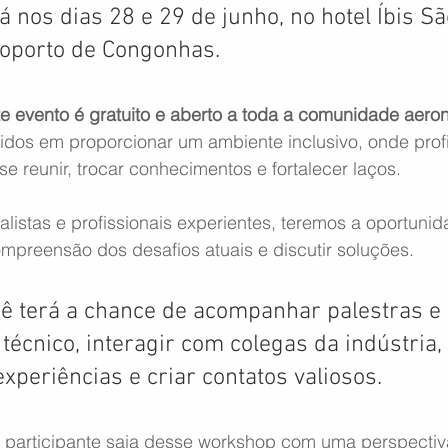
 nos dias 28 e 29 de junho, no hotel Íbis Sã
roporto de Congonhas. 
 evento é gratuito e aberto a toda a comunidade aeron
os em proporcionar um ambiente inclusivo, onde profi
e reunir, trocar conhecimentos e fortalecer laços.
listas e profissionais experientes, teremos a oportunid
mpreensão dos desafios atuais e discutir soluções.
cê terá a chance de acompanhar palestras e 
écnico, interagir com colegas da indústria, 
xperiências e criar contatos valiosos.
participante saia desse workshop com uma perspectiv