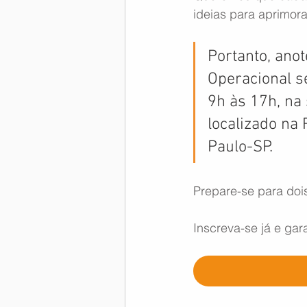
ideias para aprimor
Portanto, ano
Operacional s
9h às 17h, na
localizado na 
Paulo-SP.
Prepare-se para dois
Inscreva-se já e ga