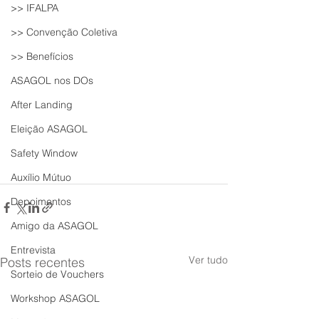
>> IFALPA
>> Convenção Coletiva
>> Benefícios
ASAGOL nos DOs
After Landing
Eleição ASAGOL
Safety Window
Auxílio Mútuo
Depoimentos
Amigo da ASAGOL
Entrevista
Ver tudo
Posts recentes
Sorteio de Vouchers
Workshop ASAGOL