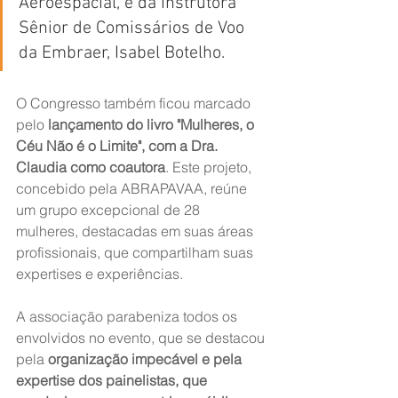
Aeroespacial, e da Instrutora 
Sênior de Comissários de Voo  
da Embraer, Isabel Botelho.
O Congresso também ficou marcado 
pelo 
lançamento do livro "Mulheres, o 
Céu Não é o Limite", com a Dra. 
Claudia como coautora
. Este projeto, 
concebido pela ABRAPAVAA, reúne 
um grupo excepcional de 28 
mulheres, destacadas em suas áreas 
profissionais, que compartilham suas 
expertises e experiências.
A associação parabeniza todos os 
envolvidos no evento, que se destacou 
pela 
organização impecável e pela 
expertise dos painelistas, que 