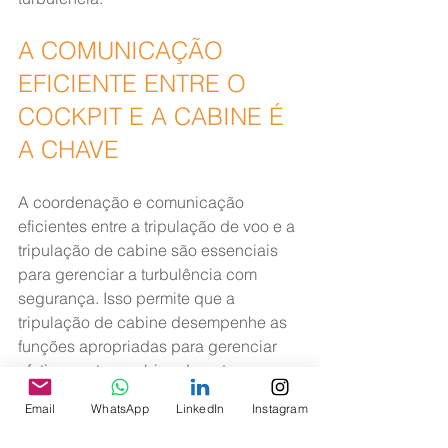
A COMUNICAÇÃO 
EFICIENTE ENTRE O 
COCKPIT E A CABINE É 
A CHAVE
A coordenação e comunicação 
eficientes entre a tripulação de voo e a 
tripulação de cabine são essenciais 
para gerenciar a turbulência com 
segurança. Isso permite que a 
tripulação de cabine desempenhe as 
funções apropriadas para gerenciar 
efetivamente a cabine durante uma 
situação de turbulência.
Email
WhatsApp
LinkedIn
Instagram
Em situações de turbulência 