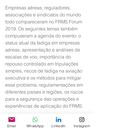
Empresas aéreas, reguladores, 
associações e sindicatos do mundo 
todo compareceram no FRMS Forum 
2019. Os seguintes temas também 
compuseram a agenda do evento: o 
status atual da fadiga em empresas 
aéreas, apresentação e análises de 
escalas de voo, importância do 
repouso controlado em tripulações 
simples, riscos de fadiga na aviação 
executiva e os métodos para mitigar 
esse problema, regulamentações em 
diferentes países e regiões, os riscos 
para a segurança das operações e 
experiências de aplicação do FRMS.
Conheça mais sobre o Projeto 
Email
WhatsApp
LinkedIn
Instagram
Fadigômetro no site: 