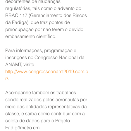
decorrentes de mudanças 
regulatórias, tais como o advento do 
RBAC 117 (Gerenciamento dos Riscos 
da Fadiga), que traz pontos de 
preocupação por não terem o devido 
embasamento científico.
Para informações, programação e 
inscrições no Congresso Nacional da 
ANAMT, visite 
http://www.congressoanamt2019.com.b
r/
.
Acompanhe também os trabalhos 
sendo realizados pelos aeronautas por 
meio das entidades representativas da 
classe, e saiba como contribuir com a 
coleta de dados para o Projeto 
Fadigômetro em 