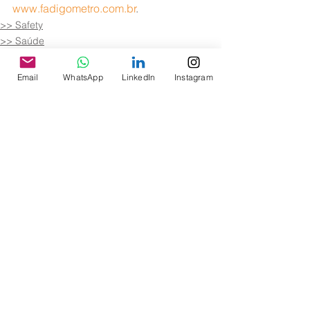
www.fadigometro.com.br
.
>> Safety
>> Saúde
Email
WhatsApp
LinkedIn
Instagram
Ver tudo
Posts recentes