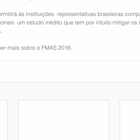
itirá às instituições  representativas brasileiras com
onais  um estudo inédito que tem por intuito mitigar os 
.
ber mais sobre o FMAS 2016.