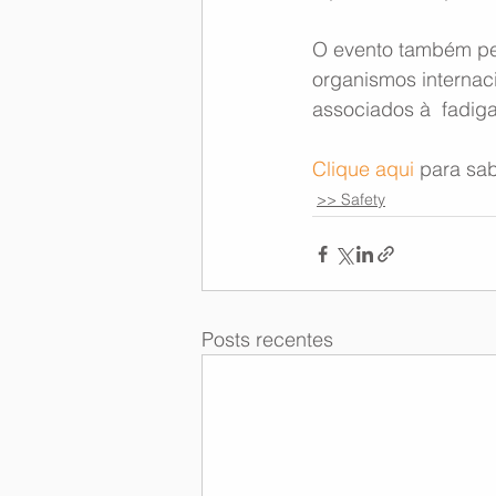
O evento também perm
organismos internaci
associados à  fadiga
Clique aqui
 para sa
>> Safety
Posts recentes