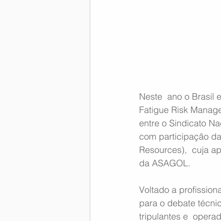
Memória Aeronáutica
Neste  ano o Brasil 
Fatigue Risk Manageme
entre o Sindicato N
com participação da 
Resources),  cuja ap
da ASAGOL.
Voltado a profissio
para o debate técni
tripulantes e  operad