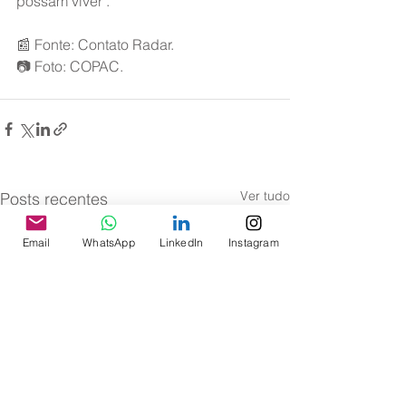
possam viver".
📰 Fonte: Contato Radar.
📷 Foto: COPAC.
Ver tudo
Posts recentes
Email
WhatsApp
LinkedIn
Instagram