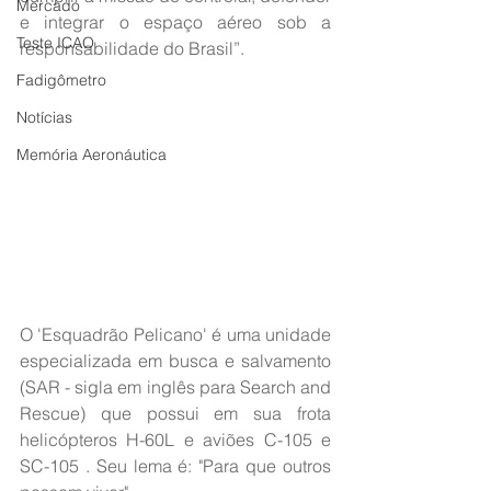
Mercado
e integrar o espaço aéreo sob a 
Teste ICAO
responsabilidade do Brasil”.
Fadigômetro
Notícias
Memória Aeronáutica
O 'Esquadrão Pelicano' é uma unidade 
especializada em busca e salvamento 
(SAR - sigla em inglês para Search and 
Rescue) que possui em sua frota 
helicópteros H-60L e aviões C-105 e 
SC-105 . Seu lema é: "Para que outros 