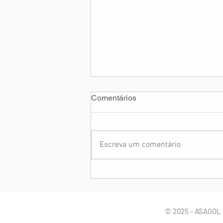
Comentários
Escreva um comentário
Pedido de Ajuda: Cmte. Paulo
Bahls
© 2025 - ASAGOL