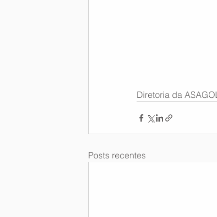
Memória Aeronáutica
Diretoria da ASAGO
Posts recentes