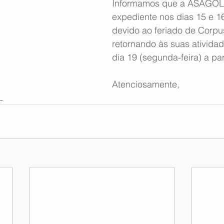
Informamos que a ASAGOL 
expediente nos dias 15 e 1
devido ao feriado de Corpus
retornando às suas ativida
dia 19 (segunda-feira) a par
Atenciosamente,
L