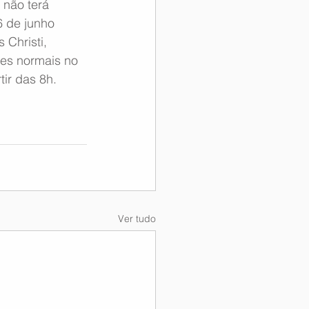
não terá 
6 de junho 
 Christi, 
des normais no 
tir das 8h.
Ver tudo