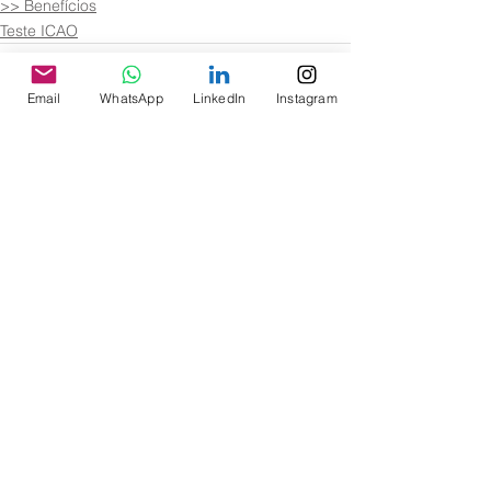
>> Benefícios
Teste ICAO
Email
WhatsApp
LinkedIn
Instagram
Ver tudo
Posts recentes