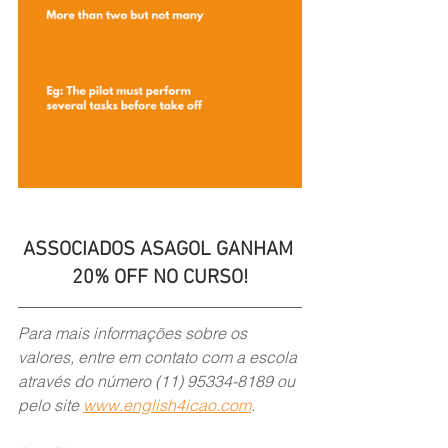
ASSOCIADOS ASAGOL GANHAM 
20% OFF NO CURSO!
Para mais informações sobre os 
valores, entre em contato com a escola 
através do número (11) 95334-8189 ou 
pelo site 
www.english4icao.com
.