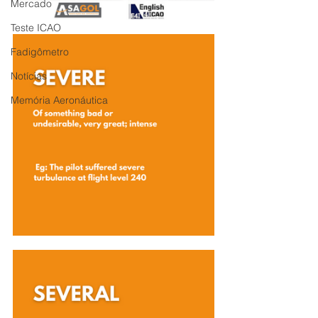
Mercado
Teste ICAO
Fadigômetro
Notícias
Memória Aeronáutica