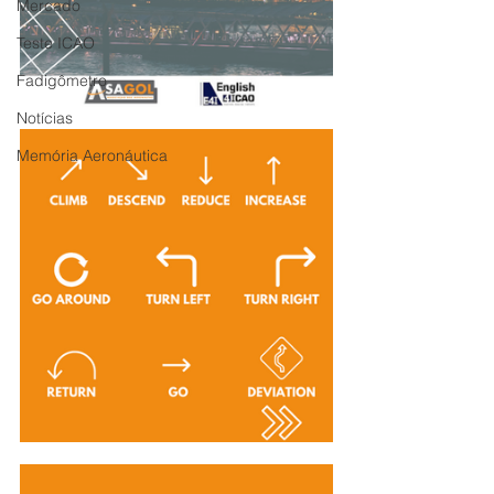
Mercado
Teste ICAO
Fadigômetro
Notícias
Memória Aeronáutica