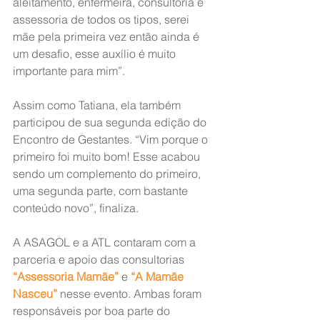
aleitamento, enfermeira, consultoria e 
assessoria de todos os tipos, serei 
mãe pela primeira vez então ainda é 
um desafio, esse auxílio é muito 
importante para mim”.
Assim como Tatiana, ela também 
participou de sua segunda edição do 
Encontro de Gestantes. “Vim porque o 
primeiro foi muito bom! Esse acabou 
sendo um complemento do primeiro, 
uma segunda parte, com bastante 
conteúdo novo”, finaliza.
A ASAGOL e a ATL contaram com a 
parceria e apoio das consultorias 
“Assessoria Mamãe”
 e 
“A Mamãe 
Nasceu”
 nesse evento. Ambas foram 
responsáveis por boa parte do 