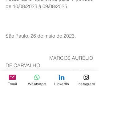
de 10/08/2023 à 09/08/2025
São Paulo, 26 de maio de 2023.
                                  MARCOS AURÉLIO 
DE CARVALHO
                                                 Presidente 
da ASAGOL
Email
WhatsApp
LinkedIn
Instagram
Eleição ASAGOL
Ver tudo
Posts recentes