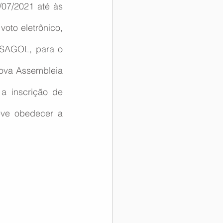
07/2021 até às 
oto eletrônico, 
SAGOL, para o 
ova Assembleia 
a inscrição de 
eve obedecer a 