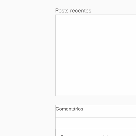
Posts recentes
Comentários