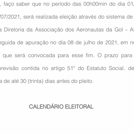
l, faço saber que no período das 00h00min do dia 01/
7/2021, será realizada eleição através do sistema de v
 Diretoria da Associação dos Aeronautas da Gol – A
eguida de apuração no dia 08 de julho de 2021, em n
ia que será convocada para esse fim. O prazo para 
revisão contida no artigo 51º do Estatuto Social, d
de até 30 (trinta) dias antes do pleito.
CALENDÁRIO ELEITORAL