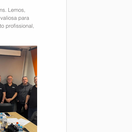
ms. Lemos, 
valiosa para 
 profissional, 