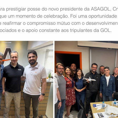
 para prestigiar posse do novo presidente da ASAGOL, C
que um momento de celebração. Foi uma oportunidade 
 e reafirmar o compromisso mútuo com o desenvolvimento
ociados e o apoio constante aos tripulantes da GOL.