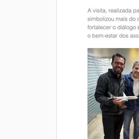
A visita, realizada
Memória Aeronáutica
simbolizou mais do 
fortalecer o diálogo
o bem-estar dos ass