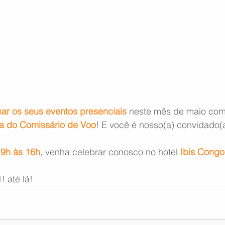
ar os seus eventos presenciais
 neste mês de maio com
a do Comissário de Voo
! E você é nosso(a) convidado(
 
9h às 16h
, venha celebrar conosco no hotel 
Ibis Cong
 até lá!