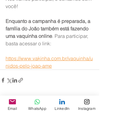
você!
Enquanto a campanha é preparada, a 
família do João também está fazendo 
uma vaquinha online
. Para participar, 
basta acessar o link:
https://www.vakinha.com.br/vaquinha/u
nidos-pelo-joao-ame
Ver tudo
Posts recentes
Email
WhatsApp
LinkedIn
Instagram