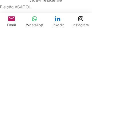
Vice-Presidente
Eleição ASAGOL
Email
WhatsApp
LinkedIn
Instagram
Ver tudo
Posts recentes