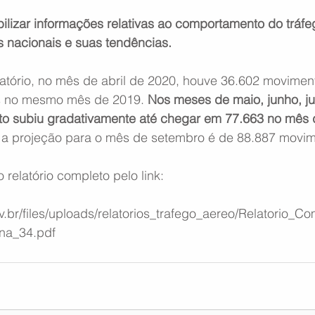
bilizar informações relativas ao comportamento do tráfe
s nacionais e suas tendências.
atório, no mês de abril de 2020, houve 36.602 moviment
 no mesmo mês de 2019. 
Nos meses de maio, junho, ju
o subiu gradativamente até chegar em 77.663 no mês 
, a projeção para o mês de setembro é de 88.887 movim
relatório completo pelo link:
ov.br/files/uploads/relatorios_trafego_aereo/Relatorio_
na_34.pdf