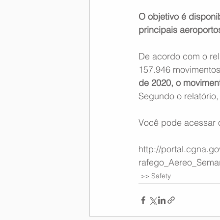
O objetivo é disponi
Memória Aeronáutica
principais aeroporto
De acordo com o rel
157.946 movimentos
de 2020, o moviment
Segundo o relatório
Você pode acessar o 
http://portal.cgna.g
rafego_Aereo_Sema
>> Safety