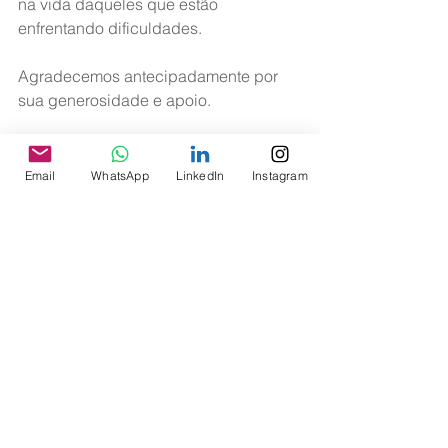
na vida daqueles que estão 
enfrentando dificuldades.
Agradecemos antecipadamente por 
sua generosidade e apoio.
Diretoria ASAGOL
Email
WhatsApp
LinkedIn
Instagram
Ver tudo
Posts recentes