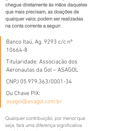
chegue diretamente às mãos daqueles 
que mais precisam, as doações de 
qualquer valor, podem ser realizadas 
na conta corrente a seguir:
Banco Itaú, Ag. 9293 c/c nº 
10664-8
Titularidade: Associação dos 
Aeronautas da Gol – ASAGOL
CNPJ 05.979.363/0001-34
Ou Chave PIX:  
asagol@asagol.com.br
Qualquer contribuição, por menor que 
seja, fará uma diferença significativa 